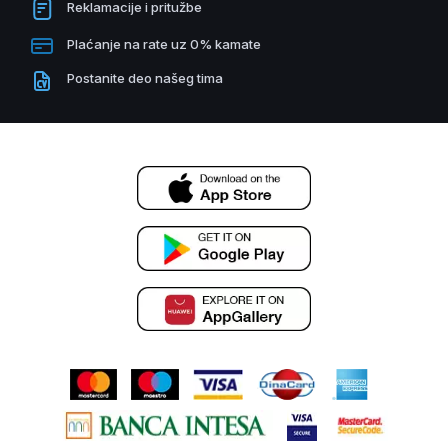
Reklamacije i pritužbe
Plaćanje na rate uz 0% kamate
Postanite deo našeg tima