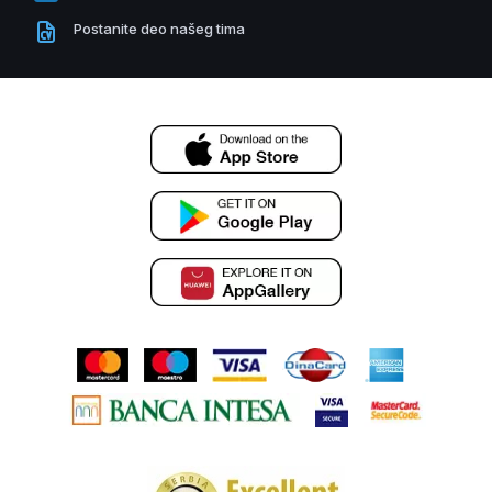
Postanite deo našeg tima