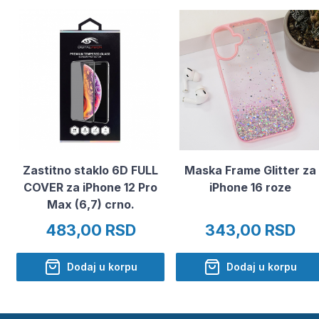
Zastitno staklo 6D FULL
Maska Frame Glitter za
COVER za iPhone 12 Pro
iPhone 16 roze
Max (6,7) crno.
483,00 RSD
343,00 RSD
Dodaj u korpu
Dodaj u korpu