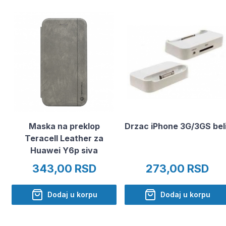
Maska na preklop
Drzac iPhone 3G/3GS beli
Teracell Leather za
Huawei Y6p siva
343,00 RSD
273,00 RSD
Dodaj u korpu
Dodaj u korpu