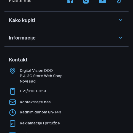
Pratite nas
Kako kupiti
Informacije
Kontakt
Digital Vision DOO
P.J. 3G Store Web Shop
Novi sad
021/3100-359
Kontaktirajte nas
Radnim danom 8h-14h
Reklamacije i pritužbe