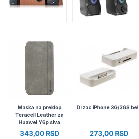
Maska na preklop
Drzac iPhone 3G/3GS beli
Teracell Leather za
Huawei Y6p siva
343,00 RSD
273,00 RSD