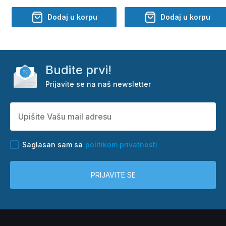
Dodaj u korpu
Dodaj u korpu
Budite prvi!
Prijavite se na naš newsletter
Saglasan sam sa
politikom privatnosti
PRIJAVITE SE