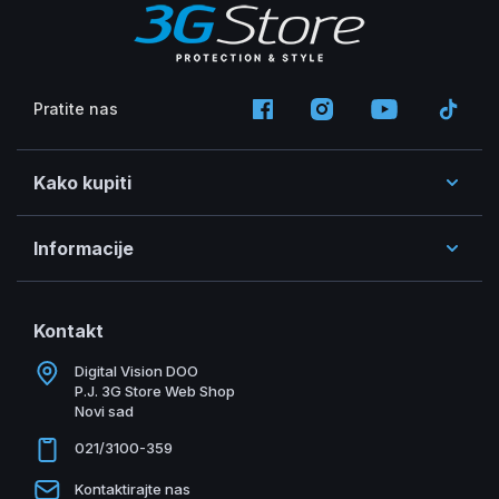
Pratite nas
Kako kupiti
Informacije
Kontakt
Digital Vision DOO
P.J. 3G Store Web Shop
Novi sad
021/3100-359
Kontaktirajte nas