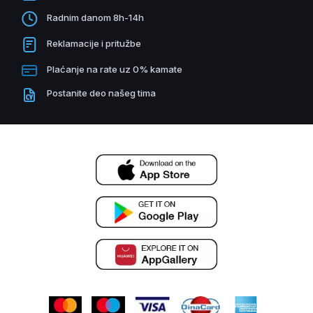
Radnim danom 8h-14h
Reklamacije i pritužbe
Plaćanje na rate uz 0% kamate
Postanite deo našeg tima