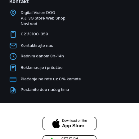
Kontakt
Digital Vision DOO
P.J. 3G Store Web Shop
Novi sad
021/3100-359
Kontaktirajte nas
Radnim danom 8h-14h
Reklamacije i pritužbe
Plaćanje na rate uz 0% kamate
Postanite deo našeg tima