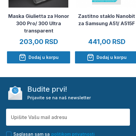
Maska Giulietta za Honor
Zastitno staklo Nanobit
300 Pro/ 300 Ultra
za Samsung A51/ A515F
transparent
203,00 RSD
441,00 RSD
Dodaj u korpu
Dodaj u korpu
Budite prvi!
Prijavite se na naš newsletter
Saglasan sam sa
politikom privatnosti