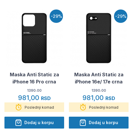
-29%
-29%
Maska Anti Static za
Maska Anti Static za
iPhone 16 Pro crna
iPhone 16e/ 17e crna
1390.00
1390.00
981,00
981,00
RSD
RSD
Poslednji komad
Poslednji komad
Dodaj u korpu
Dodaj u korpu