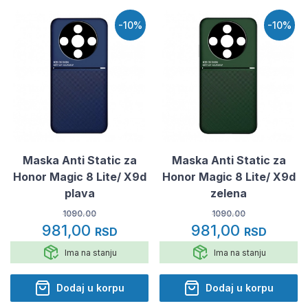
-10%
-10%
Maska Anti Static za
Maska Anti Static za
Honor Magic 8 Lite/ X9d
Honor Magic 8 Lite/ X9d
plava
zelena
1090.00
1090.00
981,00
981,00
RSD
RSD
Ima na stanju
Ima na stanju
Dodaj u korpu
Dodaj u korpu