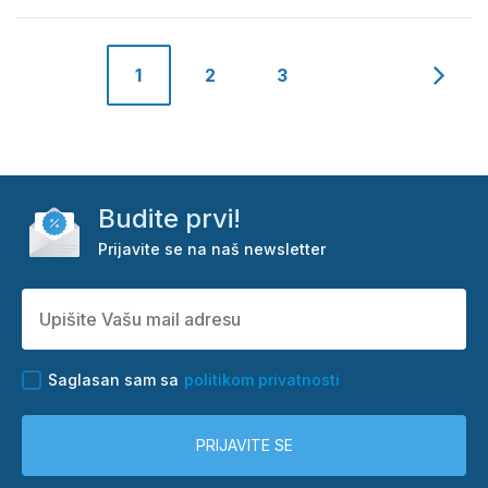
1
2
3
Budite prvi!
Prijavite se na naš newsletter
Saglasan sam sa
politikom privatnosti
PRIJAVITE SE