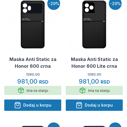
-29%
-29%
Maska Anti Static za
Maska Anti Static za
Honor 600 crna
Honor 600 Lite crna
1390.00
1390.00
981,00
981,00
RSD
RSD
Ima na stanju
Ima na stanju
Dodaj u korpu
Dodaj u korpu