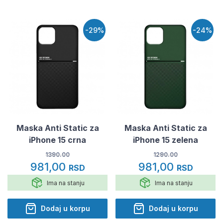
-29%
-24%
Maska Anti Static za
Maska Anti Static za
iPhone 15 crna
iPhone 15 zelena
1390.00
1290.00
981,00
981,00
RSD
RSD
Ima na stanju
Ima na stanju
Dodaj u korpu
Dodaj u korpu