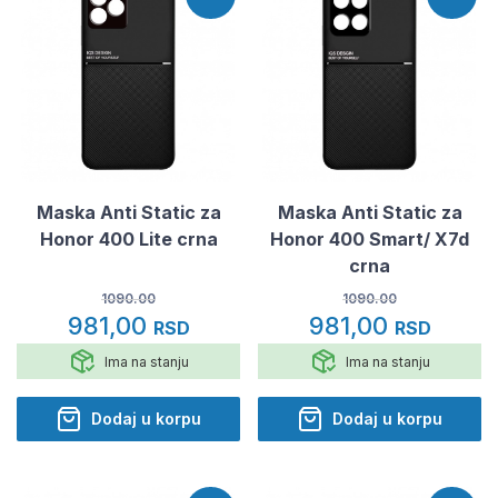
Maska Anti Static za
Maska Anti Static za
Honor 400 Lite crna
Honor 400 Smart/ X7d
crna
1090.00
1090.00
981,00
981,00
RSD
RSD
Ima na stanju
Ima na stanju
Dodaj u korpu
Dodaj u korpu