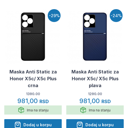
-29%
-24%
Maska Anti Static za
Maska Anti Static za
Honor X5c/ X5c Plus
Honor X5c/ X5c Plus
crna
plava
1390.00
1290.00
981,00
981,00
RSD
RSD
Ima na stanju
Ima na stanju
Dodaj u korpu
Dodaj u korpu