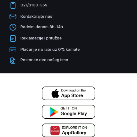
021/3100-359
Kontaktirajte nas
Radnim danom 8h-14h
Reklamacije i pritužbe
Plaćanje na rate uz 0% kamate
Postanite deo našeg tima