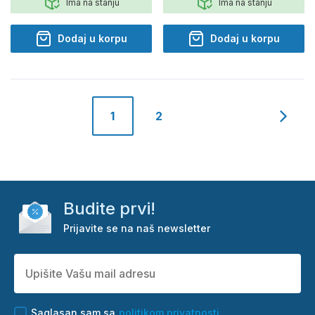
Ima na stanju
Ima na stanju
Dodaj u korpu
Dodaj u korpu
1
2
Budite prvi!
Prijavite se na naš newsletter
Saglasan sam sa
politikom privatnosti