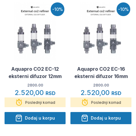
-10%
-10%
Aquapro CO2 EC-12
Aquapro CO2 EC-16
eksterni difuzor 12mm
eksterni difuzor 16mm
2800.00
2800.00
2.520,00
2.520,00
RSD
RSD
Poslednji komad
Poslednji komad
Dodaj u korpu
Dodaj u korpu