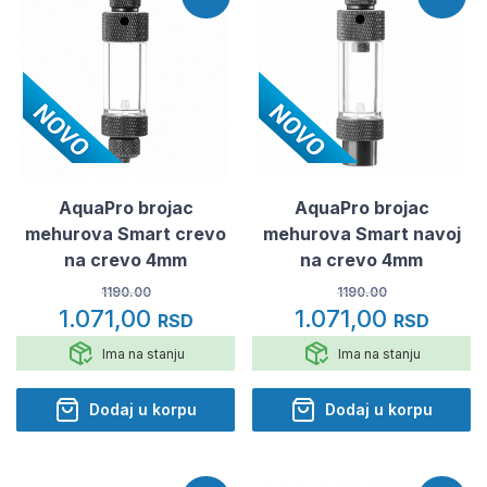
AquaPro brojac
AquaPro brojac
mehurova Smart crevo
mehurova Smart navoj
na crevo 4mm
na crevo 4mm
1190.00
1190.00
1.071,00
1.071,00
RSD
RSD
Ima na stanju
Ima na stanju
Dodaj u korpu
Dodaj u korpu