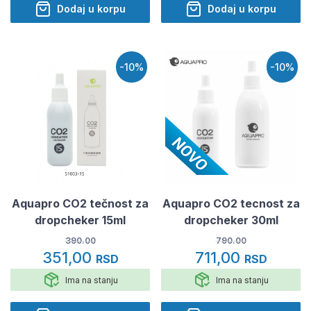
Dodaj u korpu
Dodaj u korpu
-10%
-10%
Aquapro CO2 tečnost za
Aquapro CO2 tecnost za
dropcheker 15ml
dropcheker 30ml
390.00
790.00
351,00
711,00
RSD
RSD
Ima na stanju
Ima na stanju