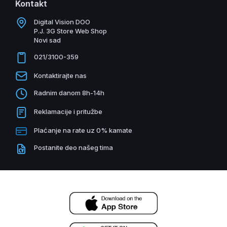
Kontakt
Digital Vision DOO
P.J. 3G Store Web Shop
Novi sad
021/3100-359
Kontaktirajte nas
Radnim danom 8h-14h
Reklamacije i pritužbe
Plaćanje na rate uz 0% kamate
Postanite deo našeg tima