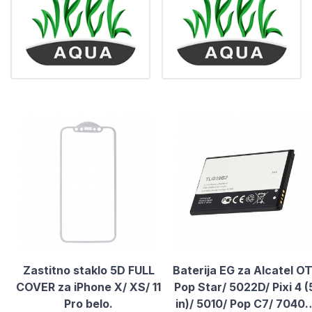
Zastitno staklo 5D FULL
Baterija EG za Alcatel OT
COVER za iPhone X/ XS/ 11
Pop Star/ 5022D/ Pixi 4 (
Pro belo.
in)/ 5010/ Pop C7/ 7040