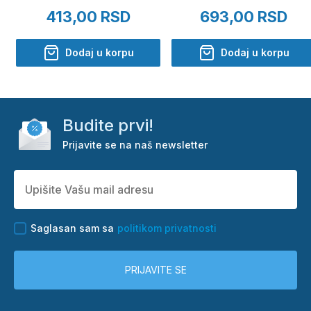
(1900 mAh)
413,00 RSD
693,00 RSD
Dodaj u korpu
Dodaj u korpu
Budite prvi!
Prijavite se na naš newsletter
Saglasan sam sa
politikom privatnosti
PRIJAVITE SE