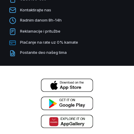
Kontaktirajte nas
Radnim danom 8h-14h
Reklamacije i pritužbe
Plaćanje na rate uz 0% kamate
Postanite deo našeg tima