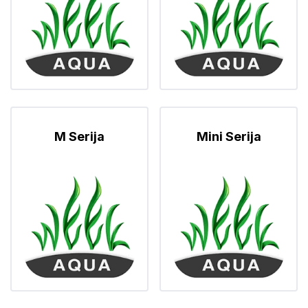
M Serija
Mini Serija