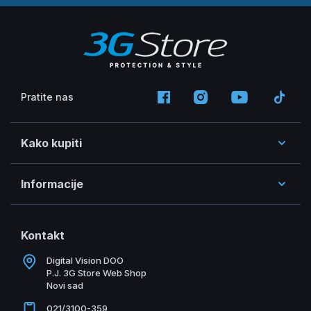
Pratite nas
Kako kupiti
Informacije
Kontakt
Digital Vision DOO
P.J. 3G Store Web Shop
Novi sad
021/3100-359