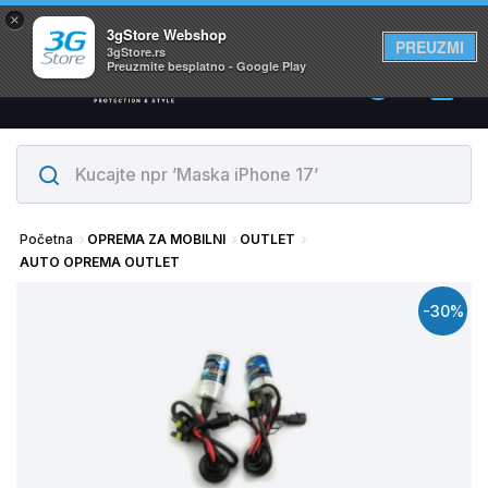
×
Svi proizvodi su na lageru. Slanje istog dana!
3gStore Webshop
PREUZMI
3gStore.rs
Preuzmite besplatno - Google Play
0
Početna
OPREMA ZA MOBILNI
OUTLET
AUTO OPREMA OUTLET
-30%