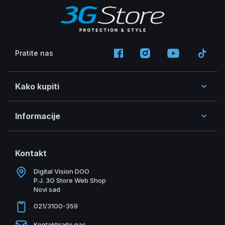
Pratite nas
Kako kupiti
Informacije
Kontakt
Digital Vision DOO
P.J. 3G Store Web Shop
Novi sad
021/3100-359
Kontaktirajte nas