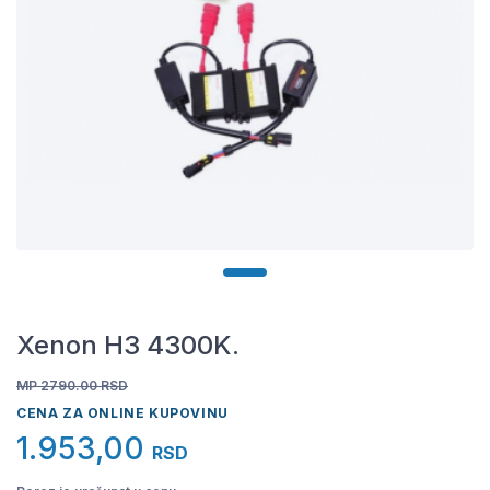
Xenon H3 4300K.
MP 2790.00
RSD
CENA ZA ONLINE KUPOVINU
1.953,00
RSD