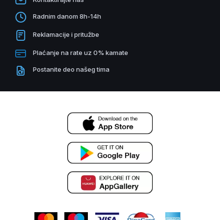
Radnim danom 8h-14h
Reklamacije i pritužbe
Plaćanje na rate uz 0% kamate
Postanite deo našeg tima