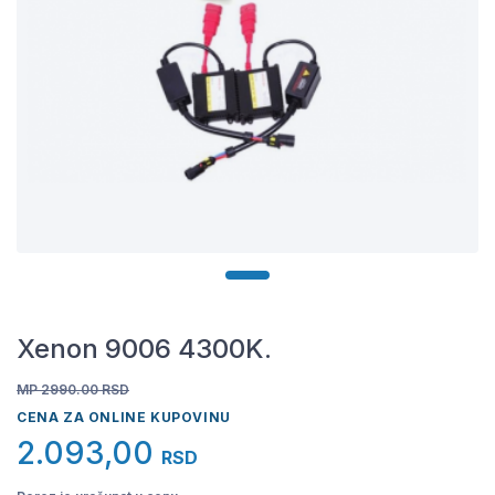
Xenon 9006 4300K.
MP 2990.00
RSD
CENA ZA ONLINE KUPOVINU
2.093,00
RSD