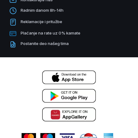
Radnim danom 8h-14h
Reklamacije i pritužbe
Plaćanje na rate uz 0% kamate
Postanite deo našeg tima