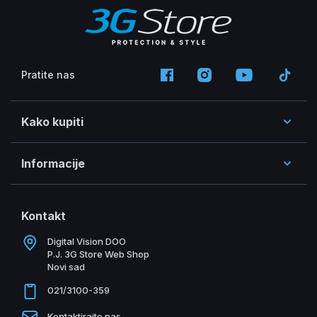
Pratite nas
Kako kupiti
Informacije
Kontakt
Digital Vision DOO
P.J. 3G Store Web Shop
Novi sad
021/3100-359
Kontaktirajte nas