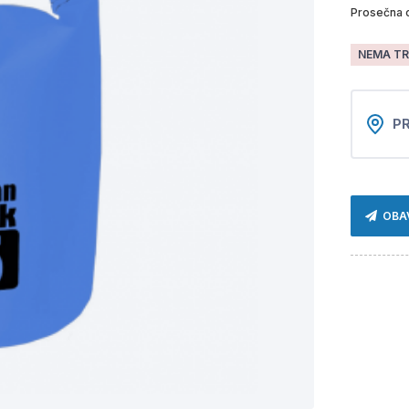
Prosečna 
NEMA TR
PR
OBA