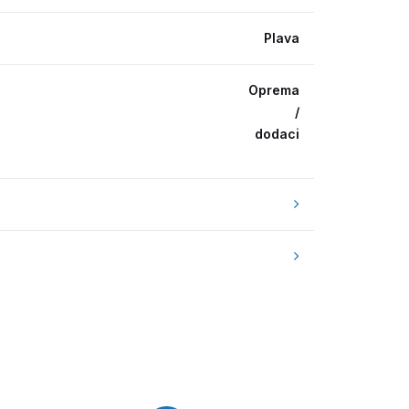
Plava
Oprema
/
dodaci