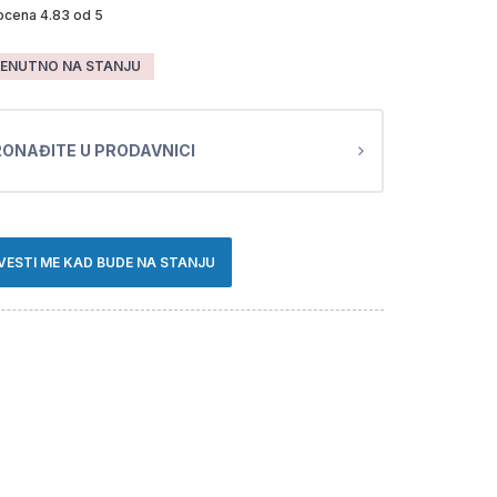
ocena 4.83 od 5
ENUTNO NA STANJU
ONAĐITE U PRODAVNICI
VESTI ME KAD BUDE NA STANJU