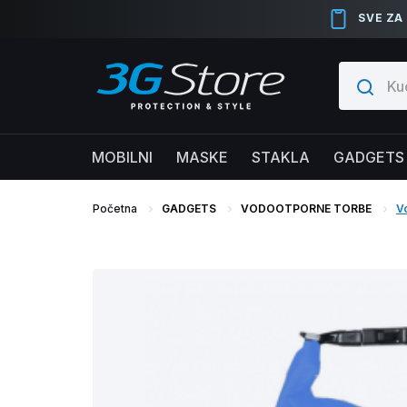
SVE ZA
MOBILNI
MASKE
STAKLA
GADGETS
Početna
GADGETS
VODOOTPORNE TORBE
V