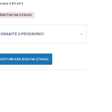
ocena 4.83 od 5
ENUTNO NA STANJU
ONAĐITE U PRODAVNICI
VESTI ME KAD BUDE NA STANJU