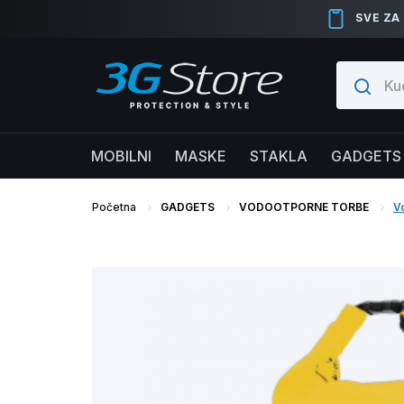
SVE ZA
MOBILNI
MASKE
STAKLA
GADGETS
Početna
GADGETS
VODOOTPORNE TORBE
V