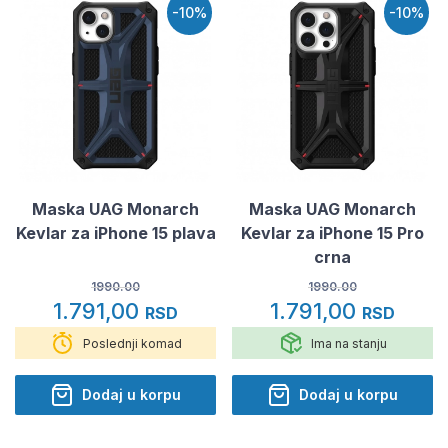
-10%
-10%
Maska UAG Monarch
Maska UAG Monarch
Kevlar za iPhone 15 plava
Kevlar za iPhone 15 Pro
crna
1990.00
1990.00
1.791,00
1.791,00
RSD
RSD
Poslednji komad
Ima na stanju
Dodaj u korpu
Dodaj u korpu