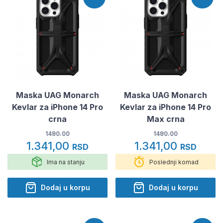
Maska UAG Monarch
Maska UAG Monarch
Kevlar za iPhone 14 Pro
Kevlar za iPhone 14 Pro
crna
Max crna
1490.00
1490.00
1.341,00
1.341,00
RSD
RSD
Ima na stanju
Poslednji komad
Dodaj u korpu
Dodaj u korpu