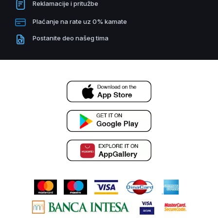
Reklamacije i pritužbe
Plaćanje na rate uz 0% kamate
Postanite deo našeg tima