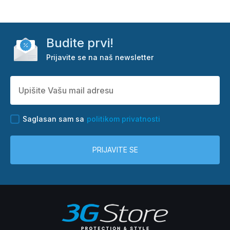
Budite prvi!
Prijavite se na naš newsletter
Saglasan sam sa
politikom privatnosti
PRIJAVITE SE