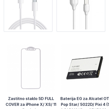
Zastitno staklo 5D FULL
Baterija EG za Alcatel OT
COVER za iPhone X/ XS/ 11
Pop Star/ 5022D/ Pixi 4 (