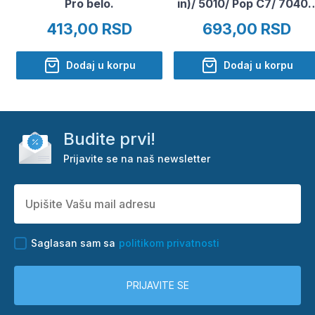
Pro belo.
in)/ 5010/ Pop C7/ 7040
(1900 mAh)
413,00 RSD
693,00 RSD
Dodaj u korpu
Dodaj u korpu
Budite prvi!
Prijavite se na naš newsletter
Saglasan sam sa
politikom privatnosti
PRIJAVITE SE