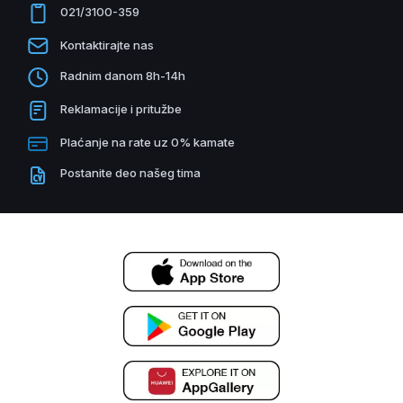
021/3100-359
Kontaktirajte nas
Radnim danom 8h-14h
Reklamacije i pritužbe
Plaćanje na rate uz 0% kamate
Postanite deo našeg tima