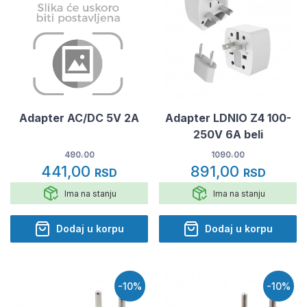
Adapter AC/DC 5V 2A
Adapter LDNIO Z4 100-
250V 6A beli
490.00
1090.00
441,00
891,00
RSD
RSD
Ima na stanju
Ima na stanju
Dodaj u korpu
Dodaj u korpu
-10%
-10%