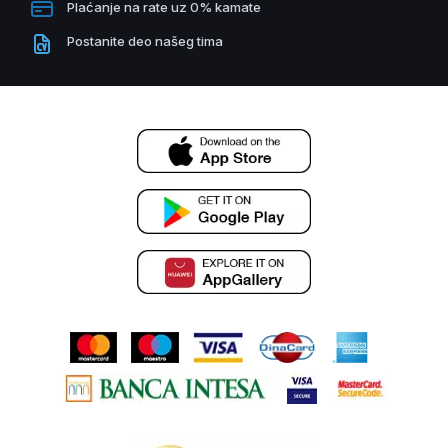
Plaćanje na rate uz 0% kamate
Postanite deo našeg tima