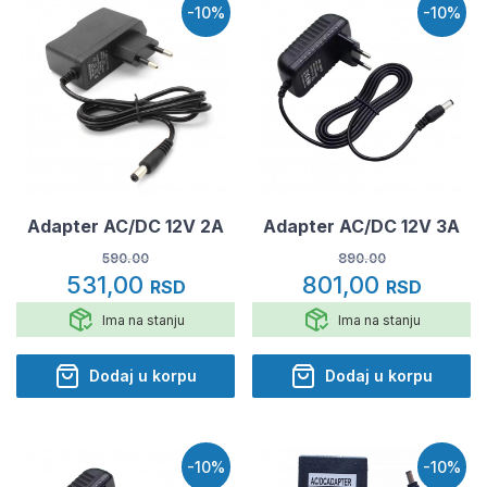
-10%
-10%
Adapter AC/DC 12V 2A
Adapter AC/DC 12V 3A
590.00
890.00
531,00
801,00
RSD
RSD
Ima na stanju
Ima na stanju
Dodaj u korpu
Dodaj u korpu
-10%
-10%