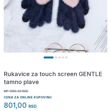
Rukavice za touch screen GENTLE
tamno plave
MP 1390.00
RSD
CENA ZA ONLINE KUPOVINU
801,00
RSD