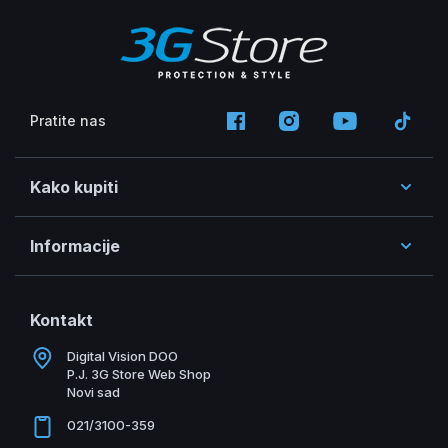
Pratite nas
Kako kupiti
Informacije
Kontakt
Digital Vision DOO
P.J. 3G Store Web Shop
Novi sad
021/3100-359