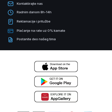
Kontaktirajte nas
Radnim danom 8h-14h
Reklamacije i pritužbe
Plaćanje na rate uz 0% kamate
Postanite deo našeg tima