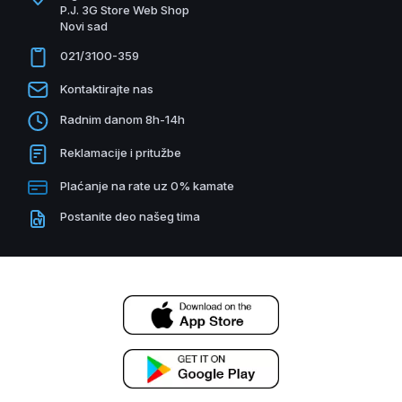
P.J. 3G Store Web Shop
Novi sad
021/3100-359
Kontaktirajte nas
Radnim danom 8h-14h
Reklamacije i pritužbe
Plaćanje na rate uz 0% kamate
Postanite deo našeg tima