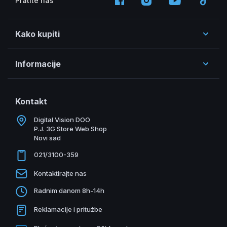
Pratite nas
Kako kupiti
Informacije
Kontakt
Digital Vision DOO
P.J. 3G Store Web Shop
Novi sad
021/3100-359
Kontaktirajte nas
Radnim danom 8h-14h
Reklamacije i pritužbe