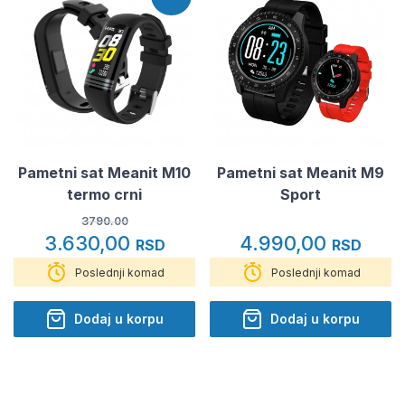
Pametni sat Meanit M10
Pametni sat Meanit M9
termo crni
Sport
3790.00
3.630,00
4.990,00
RSD
RSD
Poslednji komad
Poslednji komad
Dodaj u korpu
Dodaj u korpu