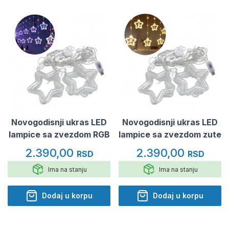
Novogodisnji ukras LED
Novogodisnji ukras LED
lampice sa zvezdom RGB
lampice sa zvezdom zute
2.390,00
2.390,00
RSD
RSD
Ima na stanju
Ima na stanju
Dodaj u korpu
Dodaj u korpu