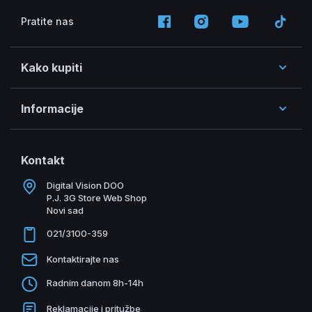
Pratite nas
Kako kupiti
Informacije
Kontakt
Digital Vision DOO
P.J. 3G Store Web Shop
Novi sad
021/3100-359
Kontaktirajte nas
Radnim danom 8h-14h
Reklamacije i pritužbe