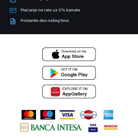
Plaćanje na rate uz 0% kamate
Postanite deo našeg tima