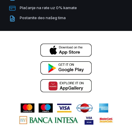
Plaćanje na rate uz 0% kamate
Postanite deo našeg tima