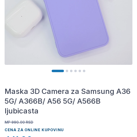
Maska 3D Camera za Samsung A36
5G/ A366B/ A56 5G/ A566B
ljubicasta
MP 990.00
RSD
CENA ZA ONLINE KUPOVINU