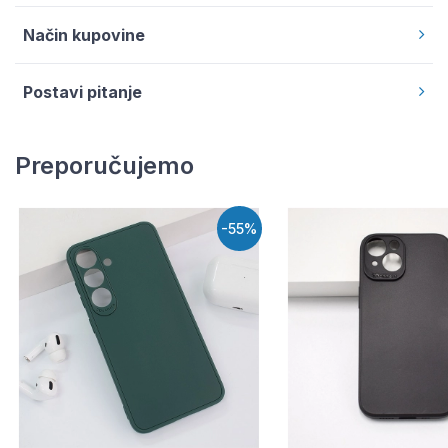
Način kupovine
Postavi pitanje
Preporučujemo
-55%