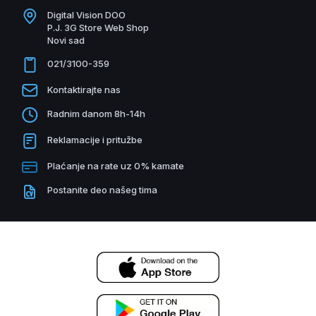
Digital Vision DOO
P.J. 3G Store Web Shop
Novi sad
021/3100-359
Kontaktirajte nas
Radnim danom 8h-14h
Reklamacije i pritužbe
Plaćanje na rate uz 0% kamate
Postanite deo našeg tima