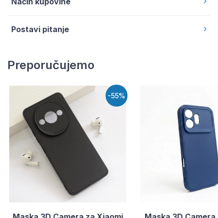
Način kupovine
Postavi pitanje
Preporučujemo
-55%
Maska 3D Camera za Xiaomi
Maska 3D Camera 