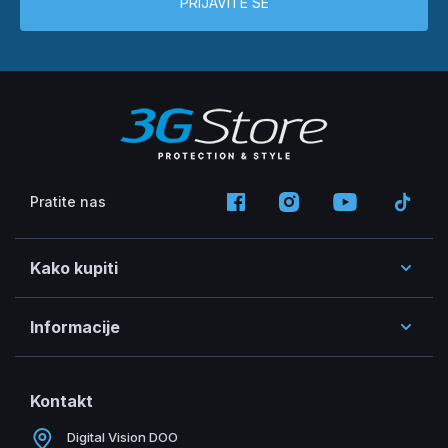
PRIJAVITE SE
Pratite nas
Kako kupiti
Informacije
Kontakt
Digital Vision DOO