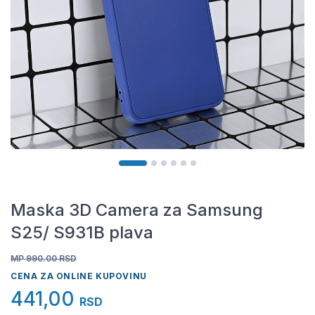
Maska 3D Camera za Samsung
S25/ S931B plava
MP 990.00
RSD
CENA ZA ONLINE KUPOVINU
441,00
RSD