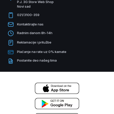
P.J. 3G Store Web Shop
Novi sad
021/3100-359
Kontaktirajte nas
Radnim danom 8h-14h
Reklamacije i pritužbe
Plaćanje na rate uz 0% kamate
Postanite deo našeg tima