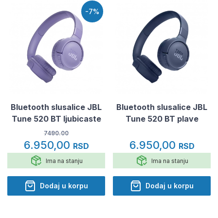
-7%
Bluetooth slusalice JBL
Bluetooth slusalice JBL
Tune 520 BT ljubicaste
Tune 520 BT plave
7490.00
6.950,00
6.950,00
RSD
RSD
Ima na stanju
Ima na stanju
Dodaj u korpu
Dodaj u korpu