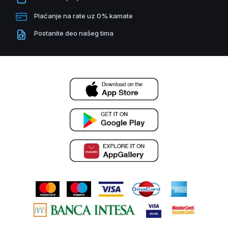
Plaćanje na rate uz 0% kamate
Postanite deo našeg tima