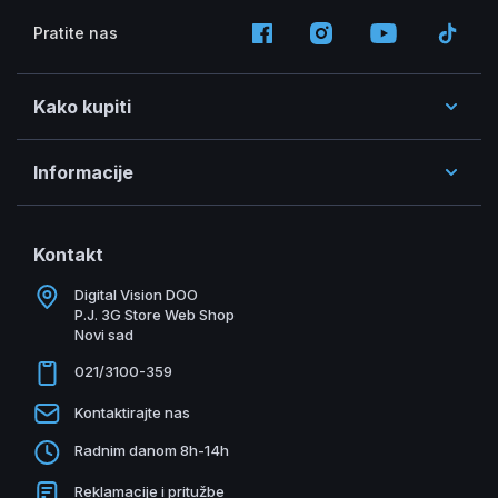
Pratite nas
Kako kupiti
Informacije
Kontakt
Digital Vision DOO
P.J. 3G Store Web Shop
Novi sad
021/3100-359
Kontaktirajte nas
Radnim danom 8h-14h
Reklamacije i pritužbe