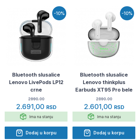
-10%
-10%
Bluetooth slusalice
Bluetooth slusalice
Lenovo LivePods LP12
Lenovo thinkplus
crne
Earbuds XT95 Pro bele
2990.00
2890.00
2.691,00
2.601,00
RSD
RSD
Ima na stanju
Ima na stanju
Dodaj u korpu
Dodaj u korpu