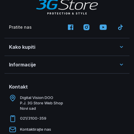
Pratite nas
Kako kupiti
Informacije
Kontakt
Digital Vision DOO
P.J. 3G Store Web Shop
Novi sad
021/3100-359
Kontaktirajte nas