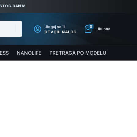
ISTOG DANA!
0
Uloguj se ili
Ukupno
OTVORI NALOG
NESS
NANOLIFE
PRETRAGA PO MODELU