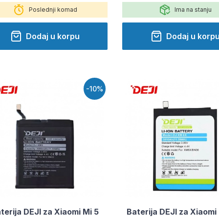
Poslednji komad
Ima na stanju
Dodaj u korpu
Dodaj u korp
-10%
terija DEJI za Xiaomi Mi 5
Baterija DEJI za Xiaomi