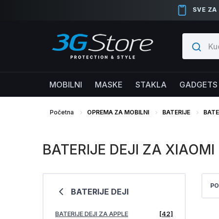
SVE ZA
MOBILNI
MASKE
STAKLA
GADGETS
Početna
OPREMA ZA MOBILNI
BATERIJE
BATE
BATERIJE DEJI ZA XIAOMI
PO
BATERIJE DEJI
BATERIJE DEJI ZA APPLE
[42]