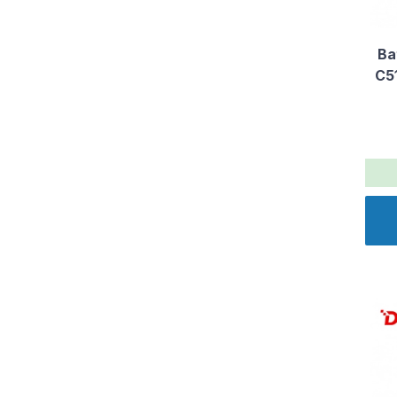
Ba
C5