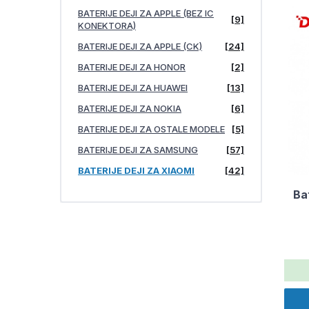
BATERIJE DEJI ZA APPLE (BEZ IC
[9]
KONEKTORA)
BATERIJE DEJI ZA APPLE (CK)
[24]
BATERIJE DEJI ZA HONOR
[2]
BATERIJE DEJI ZA HUAWEI
[13]
BATERIJE DEJI ZA NOKIA
[6]
BATERIJE DEJI ZA OSTALE MODELE
[5]
BATERIJE DEJI ZA SAMSUNG
[57]
BATERIJE DEJI ZA XIAOMI
[42]
Ba