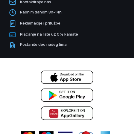
Kontaktirajte nas
Radnim danom 8h-14h
Reklamacije i pritužbe
Plaćanje na rate uz 0% kamate
Postanite deo našeg tima