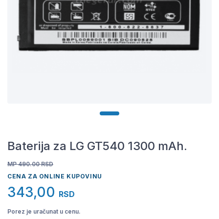
Baterija za LG GT540 1300 mAh.
MP 490.00
RSD
CENA ZA ONLINE KUPOVINU
343,00
RSD
Porez je uračunat u cenu.