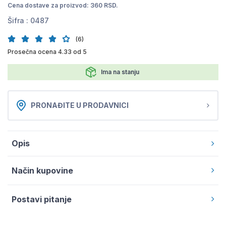
Cena dostave za proizvod: 360 RSD.
Šifra :
0487
(6)
Prosečna ocena 4.33 od 5
Ima na stanju
PRONAĐITE U PRODAVNICI
Opis
Način kupovine
Postavi pitanje