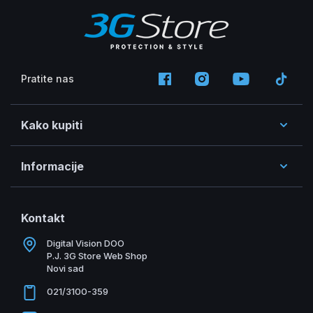
Pratite nas
Kako kupiti
Informacije
Kontakt
Digital Vision DOO
P.J. 3G Store Web Shop
Novi sad
021/3100-359