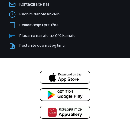
Kontaktirajte nas
Radnim danom 8h-14h
Reklamacije i pritužbe
Plaćanje na rate uz 0% kamate
Postanite deo našeg tima