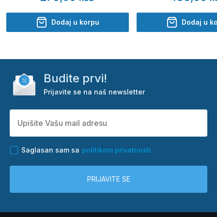
Dodaj u korpu
Dodaj u k
Budite prvi!
Prijavite se na naš newsletter
Saglasan sam sa
politikom privatnosti
PRIJAVITE SE