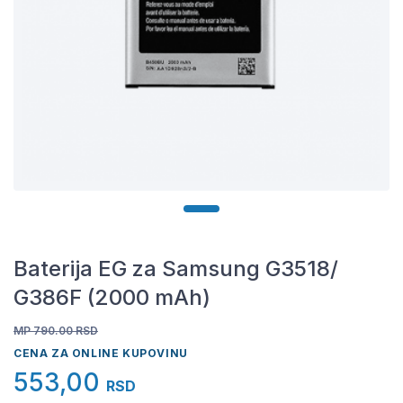
Baterija EG za Samsung G3518/
G386F (2000 mAh)
MP 790.00
RSD
CENA ZA ONLINE KUPOVINU
553,00
RSD