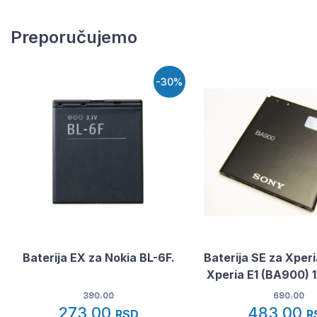
Preporučujemo
-30%
Baterija EX za Nokia BL-6F.
Baterija SE za Xper
Xperia E1 (BA900) 
390.00
690.00
273,00
483,00
RSD
R