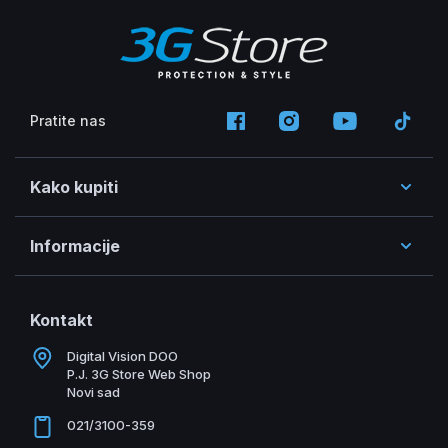
Pratite nas
Kako kupiti
Informacije
Kontakt
Digital Vision DOO
P.J. 3G Store Web Shop
Novi sad
021/3100-359