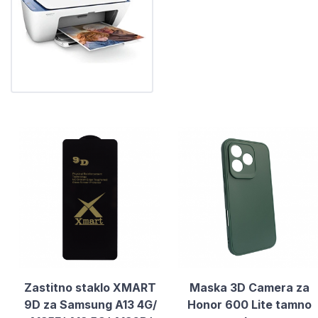
Zastitno staklo XMART
Maska 3D Camera za
9D za Samsung A13 4G/
Honor 600 Lite tamno