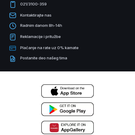
021/3100-359
Kontaktirajte nas
Radnim danom 8h-14h
Reklamacije i pritužbe
Plaćanje na rate uz 0% kamate
Postanite deo našeg tima