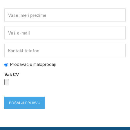
Prodavac u maloprodaji
Vaš CV
POŠALJI PRIJAVU