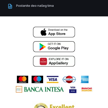
Postanite deo našeg tima