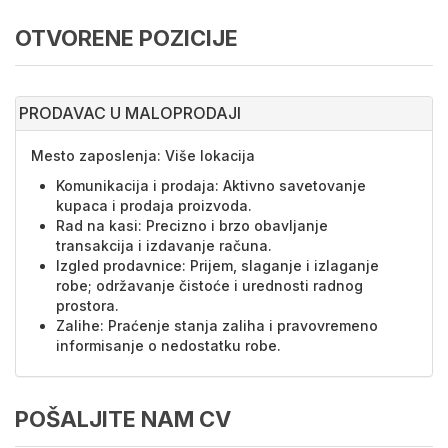
OTVORENE POZICIJE
PRODAVAC U MALOPRODAJI
Mesto zaposlenja: Više lokacija
Komunikacija i prodaja: Aktivno savetovanje
kupaca i prodaja proizvoda.
Rad na kasi: Precizno i brzo obavljanje
transakcija i izdavanje računa.
Izgled prodavnice: Prijem, slaganje i izlaganje
robe; održavanje čistoće i urednosti radnog
prostora.
Zalihe: Praćenje stanja zaliha i pravovremeno
informisanje o nedostatku robe.
POŠALJITE NAM CV