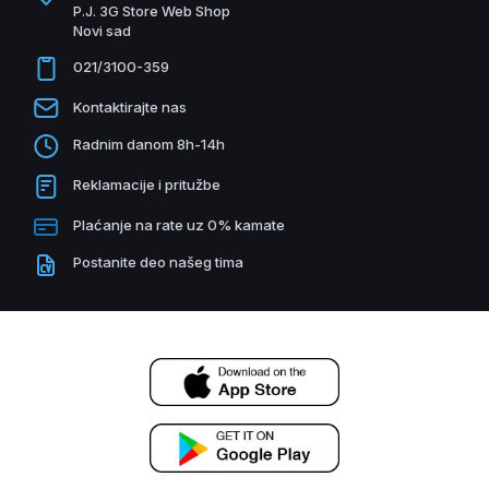
P.J. 3G Store Web Shop
Novi sad
021/3100-359
Kontaktirajte nas
Radnim danom 8h-14h
Reklamacije i pritužbe
Plaćanje na rate uz 0% kamate
Postanite deo našeg tima