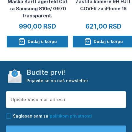
Maska Karl Lagerfeld Cat
Zastita kamere 9H FULL
za Samsung S10e/ G970
COVER za iPhone 16
transparent.
990,00 RSD
621,00 RSD
Dodaj u korpu
Dodaj u korpu
Budite prvi!
Prijavite se na naš newsletter
Saglasan sam sa
politikom privatnosti