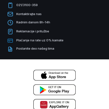
021/3100-359
Kontaktirajte nas
Radnim danom 8h-14h
Reklamacije i pritužbe
Plaćanje na rate uz 0% kamate
Postanite deo našeg tima