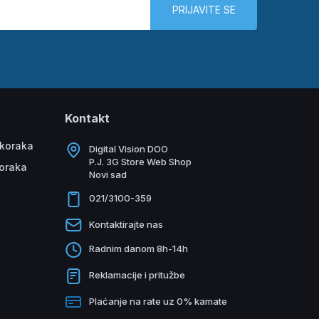
PRIJAVITE SE
Kontakt
 koraka
Digital Vision DOO
P.J. 3G Store Web Shop
koraka
Novi sad
021/3100-359
Kontaktirajte nas
Radnim danom 8h-14h
Reklamacije i pritužbe
Plaćanje na rate uz 0% kamate