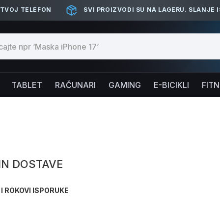
 TVOJ TELEFON
SVI PROIZVODI SU NA LAGERU. SLANJE 
TABLET
RAČUNARI
GAMING
E-BICIKLI
FIT
IN DOSTAVE
 I ROKOVI ISPORUKE