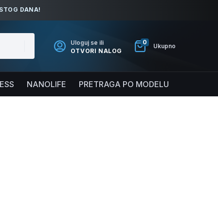
ISTOG DANA!
0
Uloguj se ili
Ukupno
OTVORI NALOG
NESS
NANOLIFE
PRETRAGA PO MODELU