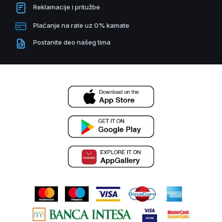
Reklamacije i pritužbe
Plaćanje na rate uz 0% kamate
Postanite deo našeg tima