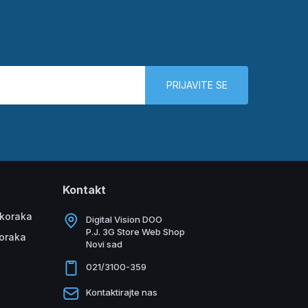
PRIJAVITE SE
Kontakt
 koraka
Digital Vision DOO
P.J. 3G Store Web Shop
koraka
Novi sad
021/3100-359
Kontaktirajte nas