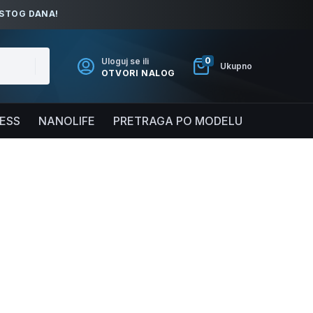
ISTOG DANA!
0
Uloguj se ili
Ukupno
OTVORI NALOG
NESS
NANOLIFE
PRETRAGA PO MODELU