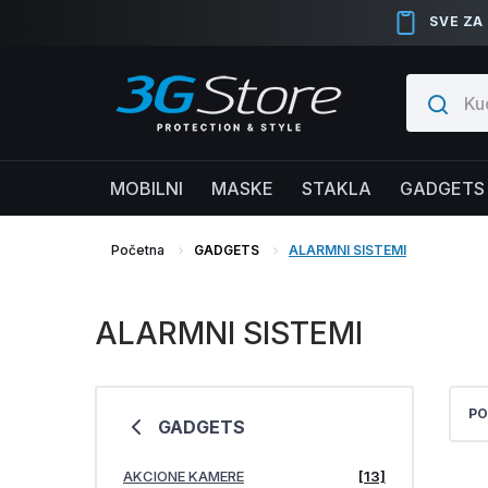
SVE ZA
MOBILNI
MASKE
STAKLA
GADGETS
Početna
GADGETS
ALARMNI SISTEMI
ALARMNI SISTEMI
PO
GADGETS
AKCIONE KAMERE
[13]