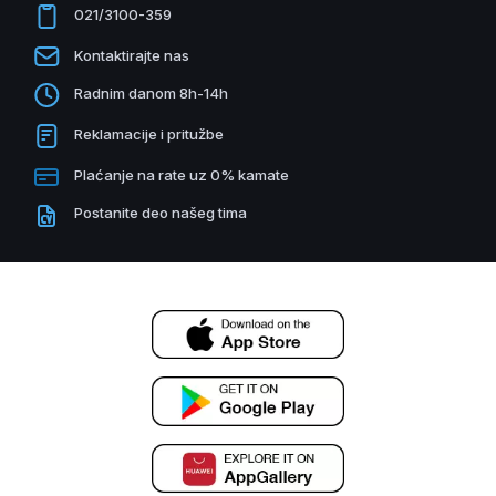
021/3100-359
Kontaktirajte nas
Radnim danom 8h-14h
Reklamacije i pritužbe
Plaćanje na rate uz 0% kamate
Postanite deo našeg tima