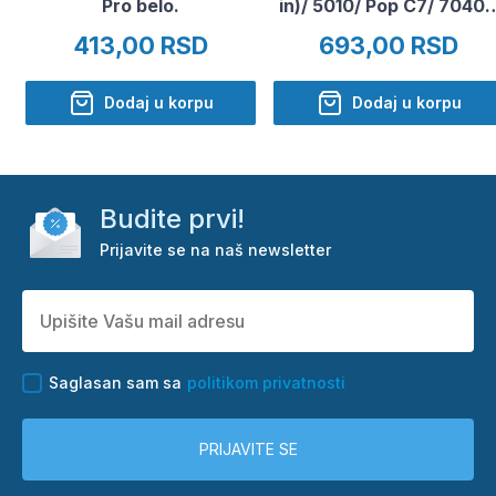
Pro belo.
in)/ 5010/ Pop C7/ 7040
(1900 mAh)
413,00 RSD
693,00 RSD
Dodaj u korpu
Dodaj u korpu
Budite prvi!
Prijavite se na naš newsletter
Saglasan sam sa
politikom privatnosti
PRIJAVITE SE