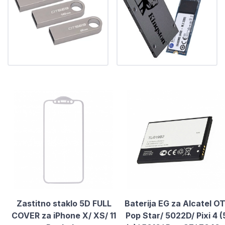
Zastitno staklo 5D FULL
Baterija EG za Alcatel OT
COVER za iPhone X/ XS/ 11
Pop Star/ 5022D/ Pixi 4 (