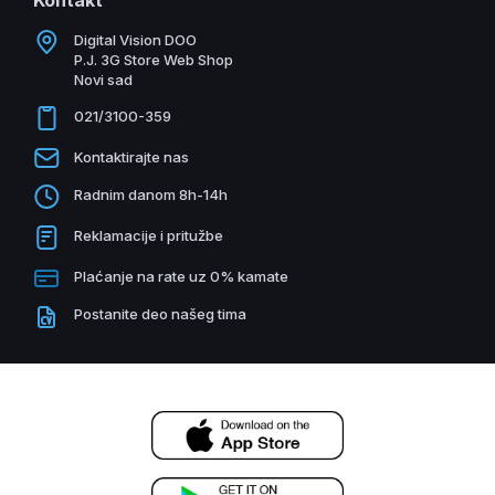
Kontakt
Digital Vision DOO
P.J. 3G Store Web Shop
Novi sad
021/3100-359
Kontaktirajte nas
Radnim danom 8h-14h
Reklamacije i pritužbe
Plaćanje na rate uz 0% kamate
Postanite deo našeg tima