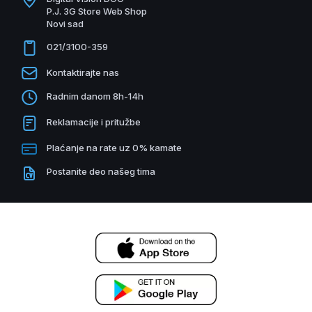
P.J. 3G Store Web Shop
Novi sad
021/3100-359
Kontaktirajte nas
Radnim danom 8h-14h
Reklamacije i pritužbe
Plaćanje na rate uz 0% kamate
Postanite deo našeg tima