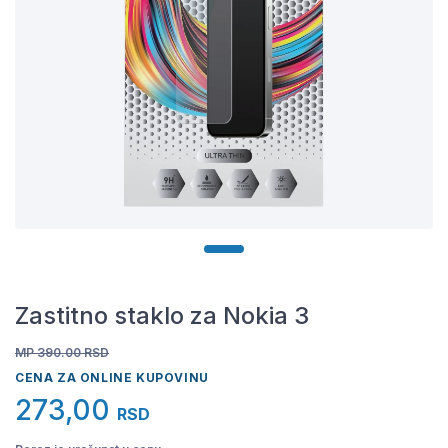
Zastitno staklo za Nokia 3
MP 390.00
RSD
CENA ZA ONLINE KUPOVINU
273,00
RSD