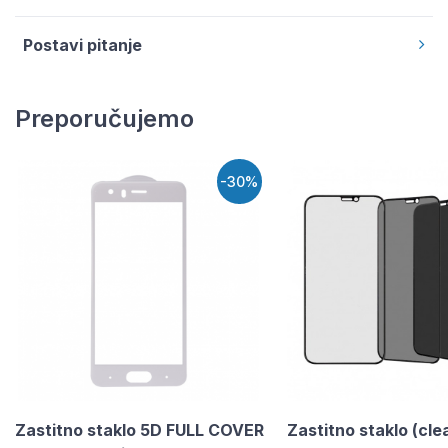
Postavi pitanje
Preporučujemo
-30%
Zastitno staklo 5D FULL COVER
Zastitno staklo (cle