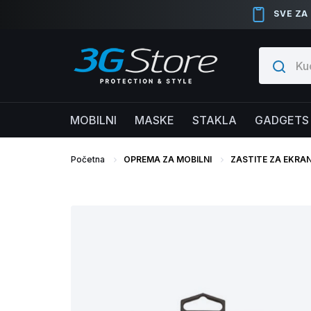
SVE ZA
MOBILNI
MASKE
STAKLA
GADGETS
Početna
OPREMA ZA MOBILNI
ZASTITE ZA EKRA