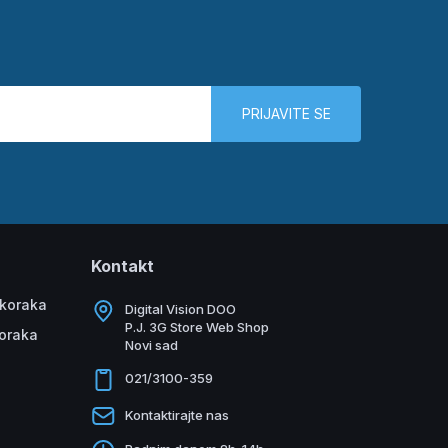
PRIJAVITE SE
Kontakt
 koraka
Digital Vision DOO
P.J. 3G Store Web Shop
koraka
Novi sad
021/3100-359
Kontaktirajte nas