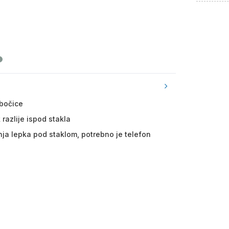
 bočice
 razlije ispod stakla
anja lepka pod staklom, potrebno je telefon