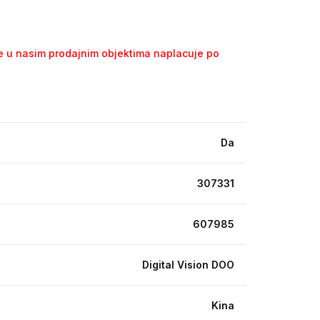
se u nasim prodajnim objektima naplacuje po
Da
307331
607985
Digital Vision DOO
Kina