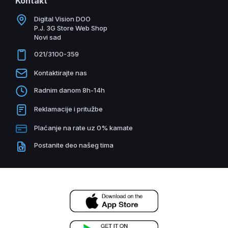
Kontakt
Digital Vision DOO
P.J. 3G Store Web Shop
Novi sad
021/3100-359
Kontaktirajte nas
Radnim danom 8h-14h
Reklamacije i pritužbe
Plaćanje na rate uz 0% kamate
Postanite deo našeg tima