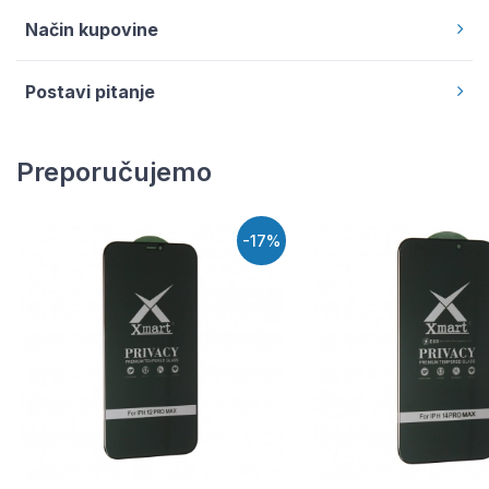
Način kupovine
Postavi pitanje
Preporučujemo
-17%