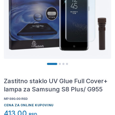
Zastitno staklo UV Glue Full Cover+
lampa za Samsung S8 Plus/ G955
MP 590.00
RSD
CENA ZA ONLINE KUPOVINU
413,00
RSD