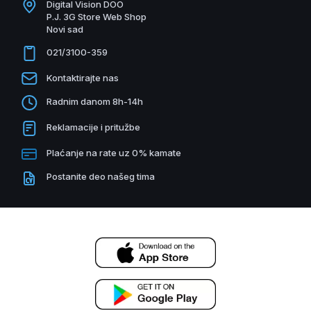
Digital Vision DOO
P.J. 3G Store Web Shop
Novi sad
021/3100-359
Kontaktirajte nas
Radnim danom 8h-14h
Reklamacije i pritužbe
Plaćanje na rate uz 0% kamate
Postanite deo našeg tima