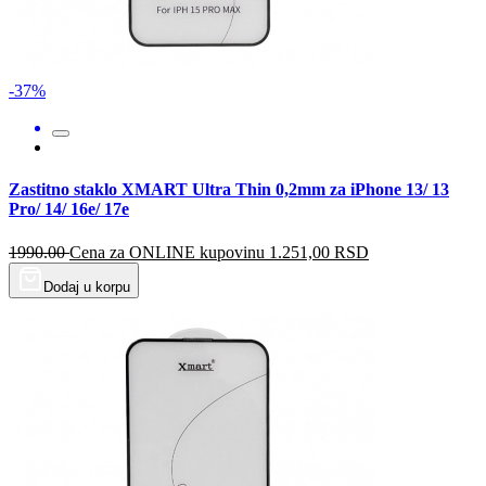
-37%
Zastitno staklo XMART Ultra Thin 0,2mm za iPhone 13/ 13
Pro/ 14/ 16e/ 17e
1990.00
Cena za ONLINE kupovinu
1.251,00
RSD
Dodaj u korpu