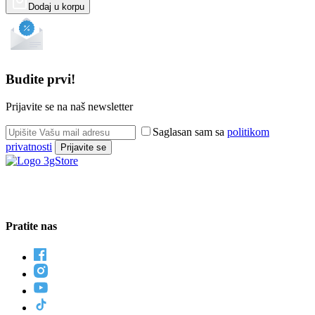
Dodaj u korpu
Budite prvi!
Prijavite se na naš newsletter
Saglasan sam sa
politikom
privatnosti
Prijavite se
Pratite nas