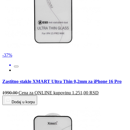
-37%
Zastitno staklo XMART Ultra Thin 0,2mm za iPhone 16 Pro
1990.00
Cena za ONLINE kupovinu
1.251,00
RSD
Dodaj u korpu