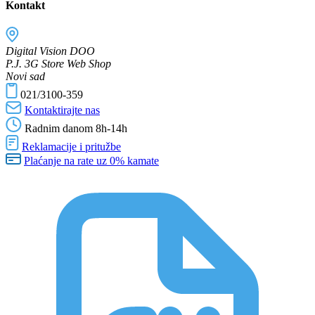
Kontakt
Digital Vision DOO
P.J. 3G Store Web Shop
Novi sad
021/3100-359
Kontaktirajte nas
Radnim danom 8h-14h
Reklamacije i pritužbe
Plaćanje na rate uz 0% kamate