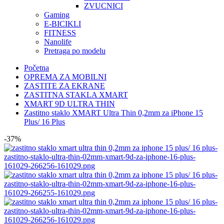
ZVUCNICI
Gaming
E-BICIKLI
FITNESS
Nanolife
Pretraga po modelu
Početna
OPREMA ZA MOBILNI
ZASTITE ZA EKRANE
ZASTITNA STAKLA XMART
XMART 9D ULTRA THIN
Zastitno staklo XMART Ultra Thin 0,2mm za iPhone 15
Plus/ 16 Plus
-37%