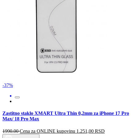
-37%
Zastitno staklo XMART Ultra Thin 0,2mm za iPhone 17 Pro
Max/ 18 Pro Max
1990.00
Cena za ONLINE kupovinu
1.251,00
RSD