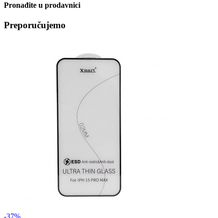
Pronađite u prodavnici
Preporučujemo
-37%