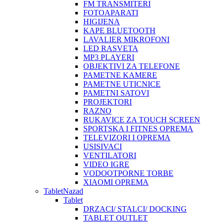
FM TRANSMITERI
FOTOAPARATI
HIGIJENA
KAPE BLUETOOTH
LAVALIER MIKROFONI
LED RASVETA
MP3 PLAYERI
OBJEKTIVI ZA TELEFONE
PAMETNE KAMERE
PAMETNE UTICNICE
PAMETNI SATOVI
PROJEKTORI
RAZNO
RUKAVICE ZA TOUCH SCREEN
SPORTSKA I FITNES OPREMA
TELEVIZORI I OPREMA
USISIVACI
VENTILATORI
VIDEO IGRE
VODOOTPORNE TORBE
XIAOMI OPREMA
Tablet
Nazad
Tablet
DRZACI/ STALCI/ DOCKING
TABLET OUTLET