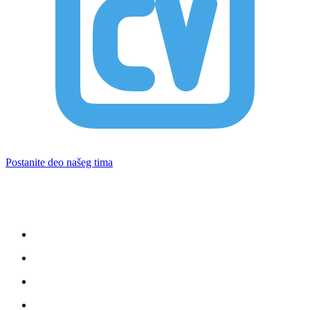
Postanite deo našeg tima