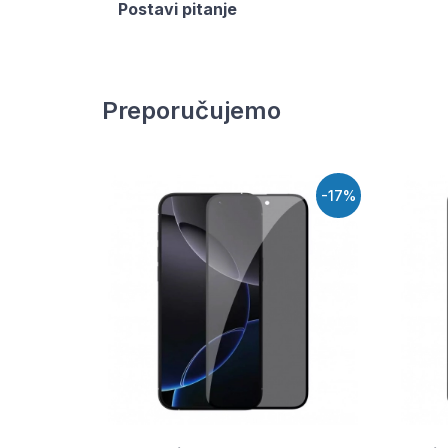
Postavi pitanje
Preporučujemo
-17%