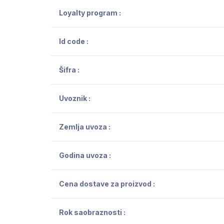
Loyalty program :
Id code :
Šifra :
Uvoznik :
Zemlja uvoza :
Godina uvoza :
Cena dostave za proizvod :
Rok saobraznosti :