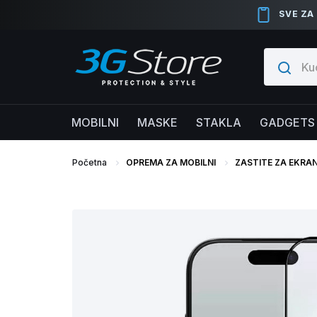
SVE ZA
MOBILNI
MASKE
STAKLA
GADGETS
Početna
OPREMA ZA MOBILNI
ZASTITE ZA EKRA