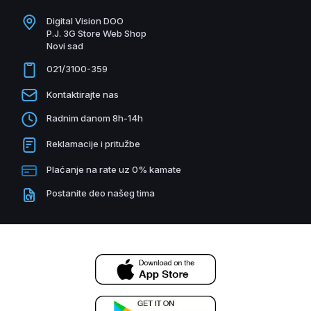
Digital Vision DOO
P.J. 3G Store Web Shop
Novi sad
021/3100-359
Kontaktirajte nas
Radnim danom 8h-14h
Reklamacije i pritužbe
Plaćanje na rate uz 0% kamate
Postanite deo našeg tima