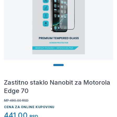
Zastitno staklo Nanobit za Motorola
Edge 70
MP 490.00
RSD
CENA ZA ONLINE KUPOVINU
441,00
RSD