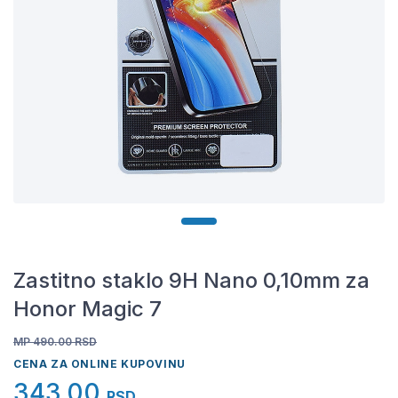
Zastitno staklo 9H Nano 0,10mm za
Honor Magic 7
MP 490.00
RSD
CENA ZA ONLINE KUPOVINU
343,00
RSD