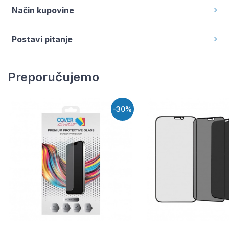
Način kupovine
Postavi pitanje
Preporučujemo
-30%