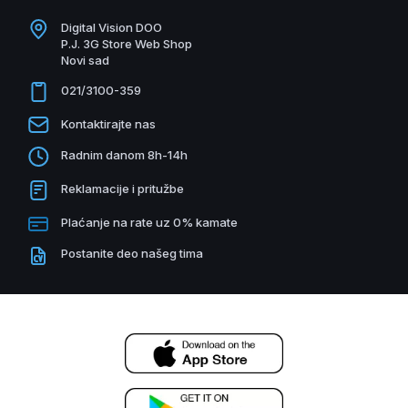
Digital Vision DOO
P.J. 3G Store Web Shop
Novi sad
021/3100-359
Kontaktirajte nas
Radnim danom 8h-14h
Reklamacije i pritužbe
Plaćanje na rate uz 0% kamate
Postanite deo našeg tima