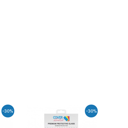
-30%
-30%