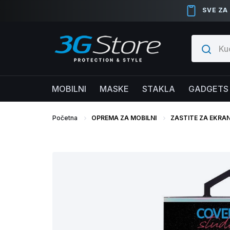
SVE ZA
MOBILNI
MASKE
STAKLA
GADGETS
Početna
OPREMA ZA MOBILNI
ZASTITE ZA EKRA