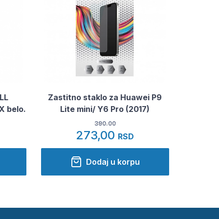
ULL
Zastitno staklo za Huawei P9
X belo.
Lite mini/ Y6 Pro (2017)
390.00
273,00
RSD
Dodaj u korpu