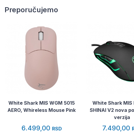
Preporučujemo
White Shark MIS WGM 5015
White Shark MIS
AERO, Whireless Mouse Pink
SHINAI V2 nova poboljšana
verzija
6.499,00
7.490,00
RSD