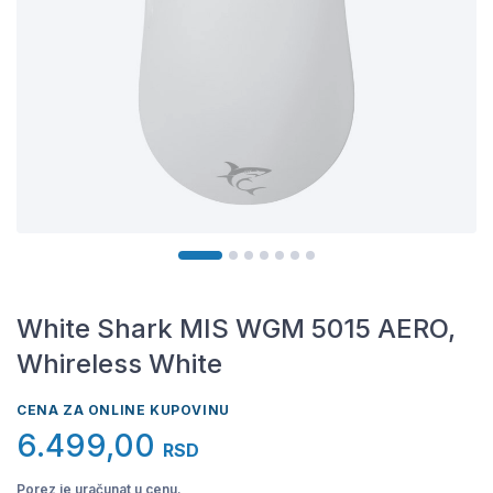
White Shark MIS WGM 5015 AERO,
Whireless White
CENA ZA ONLINE KUPOVINU
6.499,00
RSD
Porez je uračunat u cenu.