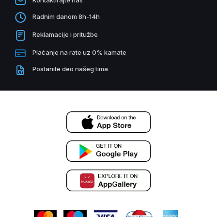
Radnim danom 8h-14h
Reklamacije i pritužbe
Plaćanje na rate uz 0% kamate
Postanite deo našeg tima