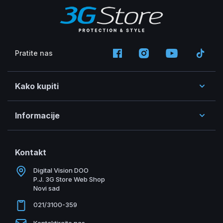
Pratite nas
Kako kupiti
Informacije
Kontakt
Digital Vision DOO
P.J. 3G Store Web Shop
Novi sad
021/3100-359
Kontaktirajte nas