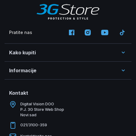
Pratite nas
Kako kupiti
Informacije
Kontakt
Digital Vision DOO
P.J. 3G Store Web Shop
Novi sad
021/3100-359
Kontaktirajte nas