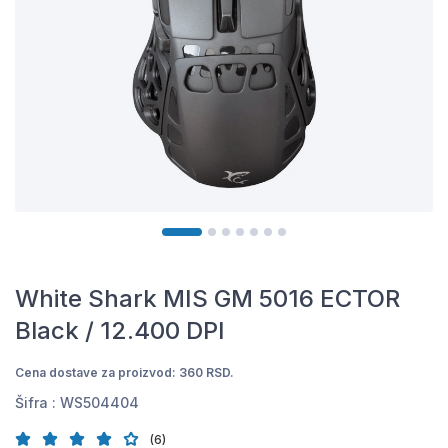
White Shark MIS GM 5016 ECTOR
Black / 12.400 DPI
Cena dostave za proizvod: 360 RSD.
Šifra :
WS504404
(6)