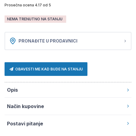
Prosečna ocena 4.17 od 5
NEMA TRENUTNO NA STANJU
PRONAĐITE U PRODAVNICI
OBAVESTI ME KAD BUDE NA STANJU
Opis
Način kupovine
Postavi pitanje