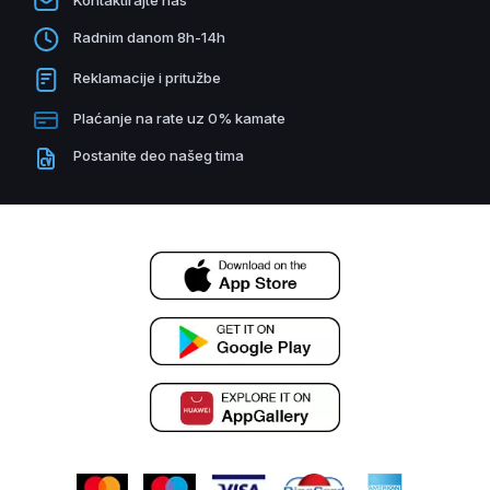
Radnim danom 8h-14h
Reklamacije i pritužbe
Plaćanje na rate uz 0% kamate
Postanite deo našeg tima