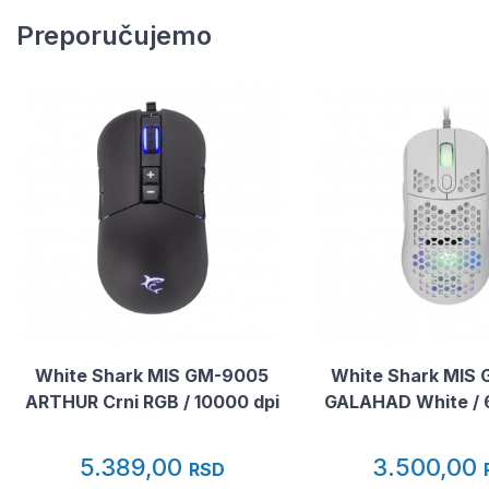
Preporučujemo
White Shark MIS GM-9005
White Shark MIS
ARTHUR Crni RGB / 10000 dpi
GALAHAD White / 
5.389,00
3.500,00
RSD