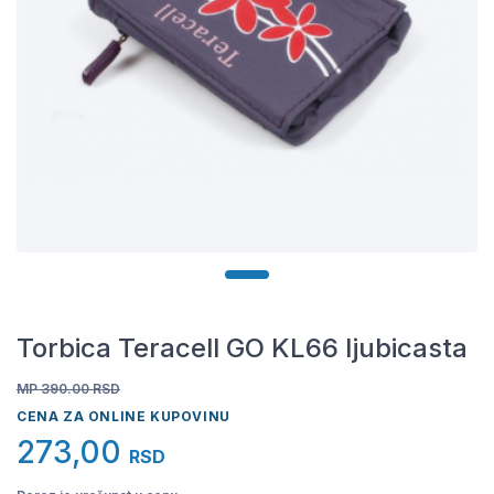
Torbica Teracell GO KL66 ljubicasta
MP 390.00
RSD
CENA ZA ONLINE KUPOVINU
273,00
RSD