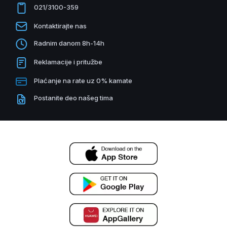
021/3100-359
Kontaktirajte nas
Radnim danom 8h-14h
Reklamacije i pritužbe
Plaćanje na rate uz 0% kamate
Postanite deo našeg tima