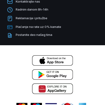
Kontaktirajte nas
Radnim danom 8h-14h
Reklamacije i pritužbe
Plaćanje na rate uz 0% kamate
Postanite deo našeg tima