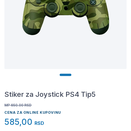
Stiker za Joystick PS4 Tip5
MP 650.00
RSD
CENA ZA ONLINE KUPOVINU
585,00
RSD