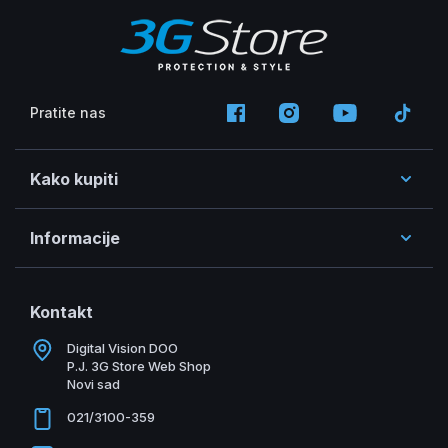
Pratite nas
Kako kupiti
Informacije
Kontakt
Digital Vision DOO
P.J. 3G Store Web Shop
Novi sad
021/3100-359