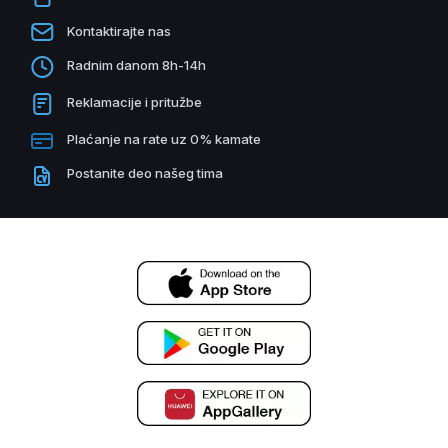
Kontaktirajte nas
Radnim danom 8h-14h
Reklamacije i pritužbe
Plaćanje na rate uz 0% kamate
Postanite deo našeg tima