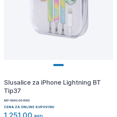
Slusalice za iPhone Lightning BT
Tip37
MP 1690.00
RSD
CENA ZA ONLINE KUPOVINU
1.251,00
RSD