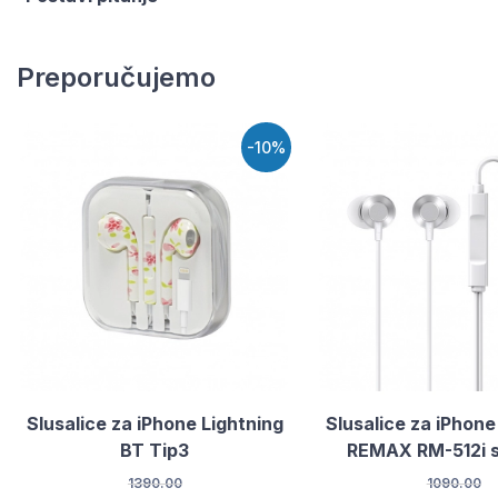
Preporučujemo
-10%
Slusalice za iPhone Lightning
Slusalice za iPhone
BT Tip3
REMAX RM-512i 
1390.00
1090.00