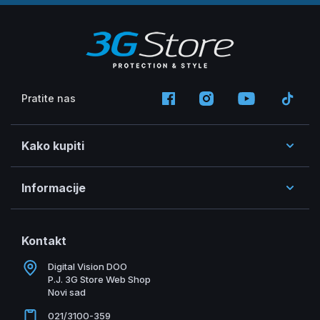
Pratite nas
Kako kupiti
Informacije
Kontakt
Digital Vision DOO
P.J. 3G Store Web Shop
Novi sad
021/3100-359